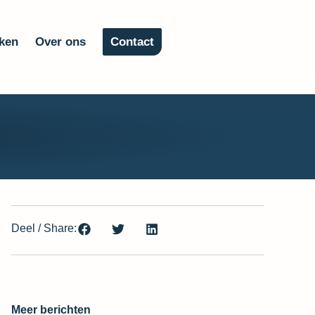
ken
Over ons
Contact
Deel / Share:
Meer berichten