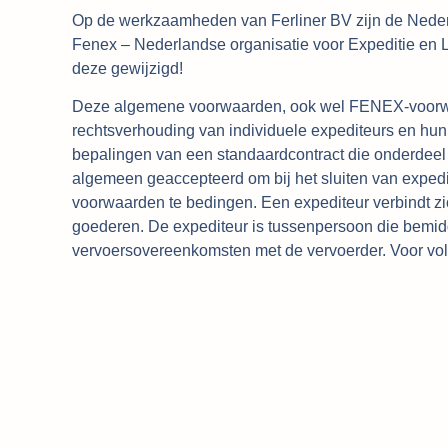
Op de werkzaamheden van Ferliner BV zijn de Nede
Fenex – Nederlandse organisatie voor Expeditie en L
deze gewijzigd!
Deze algemene voorwaarden, ook wel FENEX-voorwa
rechtsverhouding van individuele expediteurs en hun
bepalingen van een standaardcontract die onderdeel
algemeen geaccepteerd om bij het sluiten van expe
voorwaarden te bedingen. Een expediteur verbindt zic
goederen. De expediteur is tussenpersoon die bemidd
vervoersovereenkomsten met de vervoerder. Voor v