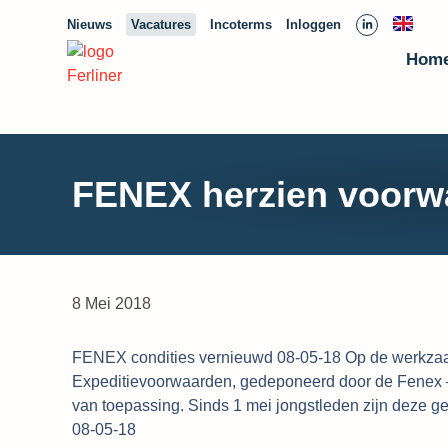
Nieuws
Vacatures
Incoterms
Inloggen
Hom
FENEX herzien voorw
8 Mei 2018
FENEX condities vernieuwd 08-05-18 Op de werkzaa
Expeditievoorwaarden, gedeponeerd door de Fenex – 
van toepassing. Sinds 1 mei jongstleden zijn deze ge
08-05-18