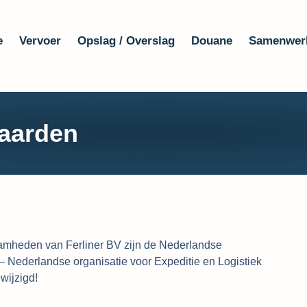
e
Vervoer
Opslag / Overslag
Douane
Samenwer
aarden
mheden van Ferliner BV zijn de Nederlandse
Nederlandse organisatie voor Expeditie en Logistiek
wijzigd!