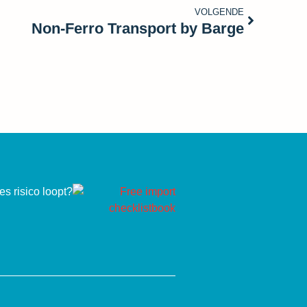
VOLGENDE
Non-Ferro Transport by Barge
s risico loopt?