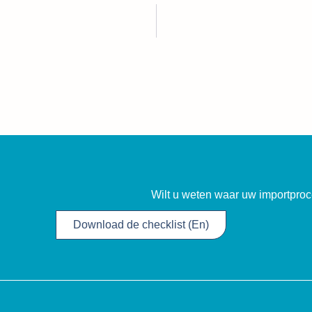
Wilt u weten waar uw importproce
Download de checklist (En)