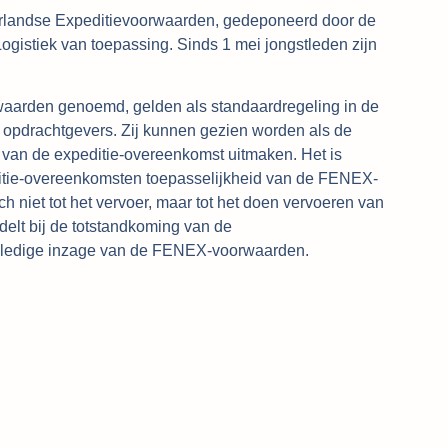
rlandse Expeditievoorwaarden, gedeponeerd door de
ogistiek van toepassing. Sinds 1 mei jongstleden zijn
arden genoemd, gelden als standaardregeling in de
 opdrachtgevers. Zij kunnen gezien worden als de
 van de expeditie-overeenkomst uitmaken. Het is
ditie-overeenkomsten toepasselijkheid van de FENEX-
h niet tot het vervoer, maar tot het doen vervoeren van
elt bij de totstandkoming van de
olledige inzage van de FENEX-voorwaarden.